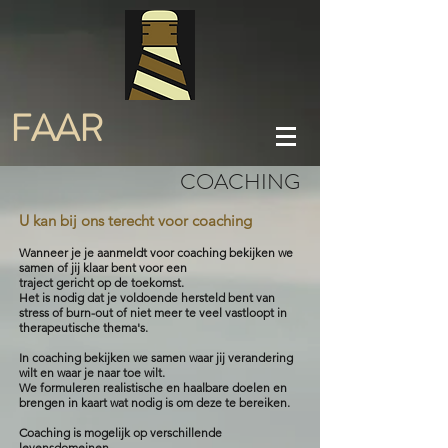
FAAR
COACHING
U kan bij ons terecht voor coaching
Wanneer je je aanmeldt voor coaching bekijken we
samen of jij klaar bent voor een
traject gericht op de toekomst.
Het is nodig dat je voldoende hersteld bent van
stress of burn-out of niet meer te veel vastloopt in
therapeutische thema's.
In coaching bekijken we samen waar jij verandering
wilt en waar je naar toe wilt.
We formuleren realistische en haalbare doelen en
brengen in kaart wat nodig is om deze te bereiken.
Coaching is mogelijk op verschillende
levensdomeinen.